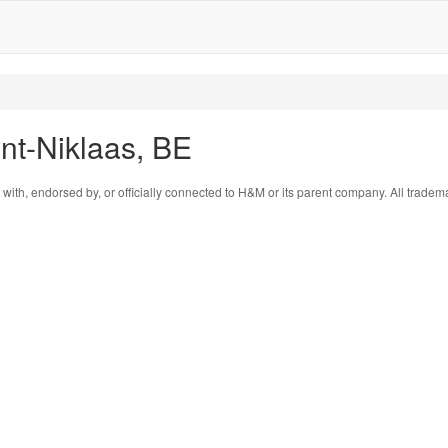
nt-Niklaas, BE
 with, endorsed by, or officially connected to H&M or its parent company. All tradem