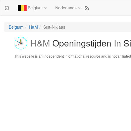
Belgium
Nederlands
Belgium
H&M
Sint-Niklaas
H&M
Openingstijden In Si
This website is an independent informational resource and is not affiliated