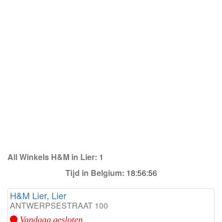
All Winkels H&M in Lier:
1
Tijd in Belgium:
18:56:56
H&M Lier, Lier
ANTWERPSESTRAAT 100
Vandaag gesloten