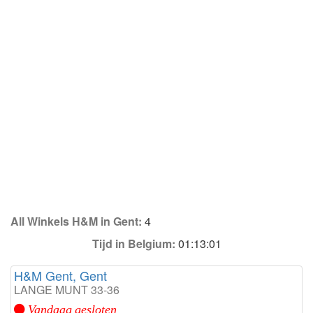
All Winkels H&M in Gent:
4
Tijd in Belgium:
01:13:01
H&M Gent, Gent
LANGE MUNT 33-36
Vandaag gesloten