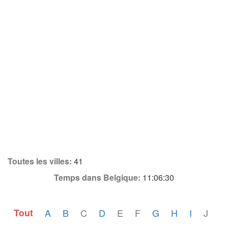
Toutes les villes:
41
Temps dans Belgique:
11:06:30
Tout
A
B
C
D
E
F
G
H
I
J